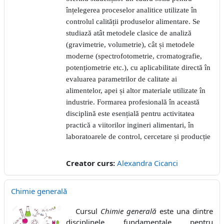
înțelegerea proceselor analitice utilizate în
controlul calității produselor alimentare. Se
studiază atât metodele clasice de analiză
(gravimetrie, volumetrie), cât și metodele
moderne (spectrofotometrie, cromatografie,
potențiometrie etc.), cu aplicabilitate directă în
evaluarea parametrilor de calitate ai
alimentelor, apei și altor materiale utilizate în
industrie. Formarea profesională în această
disciplină este esențială pentru activitatea
practică a viitorilor ingineri alimentari, în
laboratoarele de control, cercetare și producție
Creator curs:
Alexandra Cicanci
Chimie generală
Cursul
Chimie generală
este una dintre
disciplinele fundamentale pentru