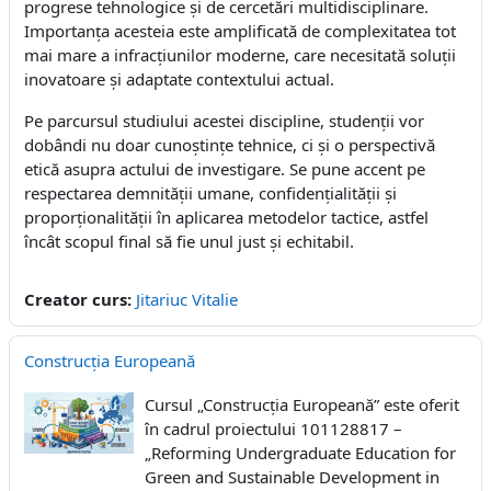
progrese tehnologice și de cercetări multidisciplinare.
Importanța acesteia este amplificată de complexitatea tot
mai mare a infracțiunilor moderne, care necesitată soluții
inovatoare și adaptate contextului actual.
Pe parcursul studiului acestei discipline, studenții vor
dobândi nu doar cunoștințe tehnice, ci și o perspectivă
etică asupra actului de investigare. Se pune accent pe
respectarea demnității umane, confidențialității și
proporționalității în aplicarea metodelor tactice, astfel
încât scopul final să fie unul just și echitabil.
Creator curs:
Jitariuc Vitalie
Construcția Europeană
Cursul „Construcția Europeană” este oferit
în cadrul proiectului 101128817 –
„Reforming Undergraduate Education for
Green and Sustainable Development in