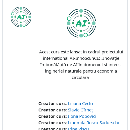
Acest curs este lansat în cadrul proiectului
internațional AI-InnoScEnCE: „Inovație
îmbunătățită de AI în domeniul științei și
ingineriei naturale pentru economia
circulară”
Creator curs:
Liliana Ceclu
Creator curs:
Slavic Gîrneț
Creator curs:
Ilona Popovici
Creator curs:
Liudmila Roșca-Sadurschi
Creator curs:
Irina Viscu