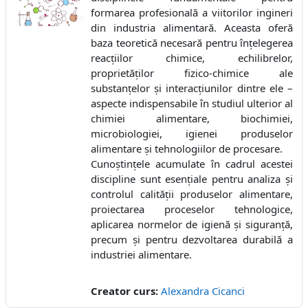
formarea profesională a viitorilor ingineri
din industria alimentară. Aceasta oferă
baza teoretică necesară pentru înțelegerea
reacțiilor chimice, echilibrelor,
proprietăților fizico-chimice ale
substanțelor și interacțiunilor dintre ele –
aspecte indispensabile în studiul ulterior al
chimiei alimentare, biochimiei,
microbiologiei, igienei produselor
alimentare și tehnologiilor de procesare.
Cunoștințele acumulate în cadrul acestei
discipline sunt esențiale pentru analiza și
controlul calității produselor alimentare,
proiectarea proceselor tehnologice,
aplicarea normelor de igienă și siguranță,
precum și pentru dezvoltarea durabilă a
industriei alimentare.
Creator curs:
Alexandra Cicanci