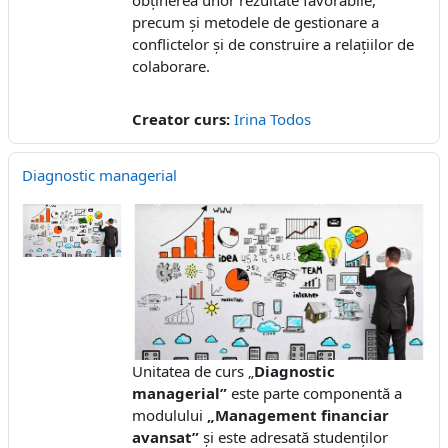
obținerea unor rezultate favorabile,
precum și metodele de gestionare a
conflictelor și de construire a relațiilor de
colaborare.
Creator curs:
Irina Todos
Diagnostic managerial
Unitatea de curs „
Diagnostic
managerial”
este parte componentă a
modulului
„Management financiar
avansat”
și este adresată studenților