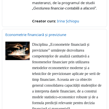
masteranzi, de la programul de studii
„Gestiunea financiar-contabilă a afacerii”.
Creator curs:
Irina Șchiopu
Econometrie financiară și previziune
Disciplina „Econometrie financiară și
previziune” urmărește dezvoltarea
competențelor de analiză cantitativă a
fenomenelor financiare prin utilizarea
metodelor econometrice moderne și a
tehnicilor de previzionare aplicate pe serii de
timp financiare. Aceasta are ca obiectiv
general consolidarea capacității studenților de
a interpreta datele financiare, de a construi
modele statistico-economice robuste și de a
formula predicții relevante pentru decizia
financiară și managerială.