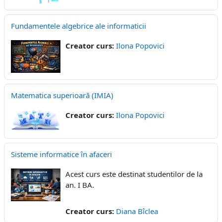
Fundamentele algebrice ale informaticii
Creator curs:
Ilona Popovici
Matematica superioară (IMIA)
Creator curs:
Ilona Popovici
Sisteme informatice în afaceri
Acest curs este destinat studentilor de la
an. I BA.
Creator curs:
Diana Bîclea