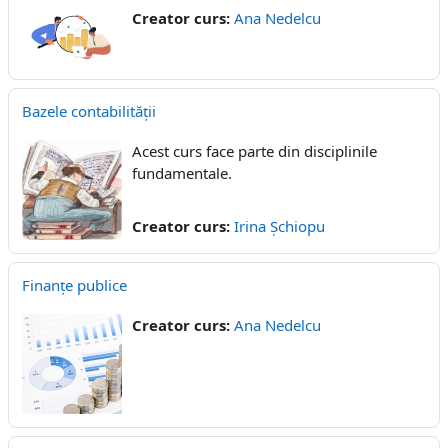
Creator curs:
Ana Nedelcu
Bazele contabilității
Acest curs face parte din disciplinile
fundamentale.
Creator curs:
Irina Șchiopu
Finanțe publice
Creator curs:
Ana Nedelcu