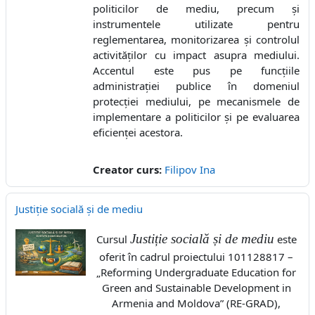
politicilor de mediu, precum și
instrumentele utilizate pentru
reglementarea, monitorizarea și controlul
activităților cu impact asupra mediului.
Accentul este pus pe funcțiile
administrației publice în domeniul
protecției mediului, pe mecanismele de
implementare a politicilor și pe evaluarea
eficienței acestora.
Creator curs:
Filipov Ina
Justiție socială și de mediu
Justiție socială și de mediu
Cursul
este
oferit în cadrul proiectului 101128817 –
„Reforming Undergraduate Education for
Green and Sustainable Development in
Armenia and Moldova” (RE-GRAD),