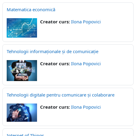
Matematica economică
Creator curs:
Ilona Popovici
Tehnologii informaționale și de comunicație
Creator curs:
Ilona Popovici
Tehnologii digitale pentru comunicare și colaborare
Creator curs:
Ilona Popovici
Internet of Things