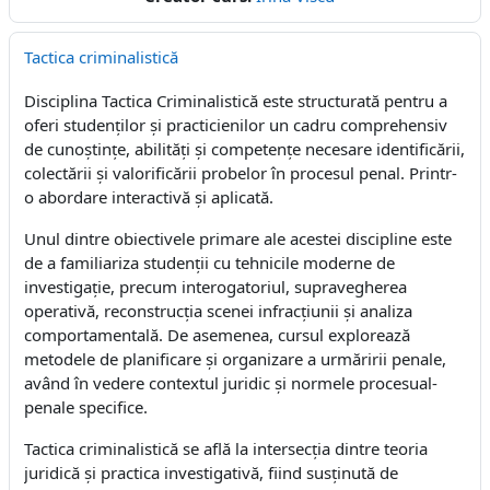
Tactica criminalistică
Disciplina Tactica Criminalistică este structurată pentru a
oferi studenților și practicienilor un cadru comprehensiv
de cunoștințe, abilități și competențe necesare identificării,
colectării și valorificării probelor în procesul penal. Printr-
o abordare interactivă și aplicată.
Unul dintre obiectivele primare ale acestei discipline este
de a familiariza studenții cu tehnicile moderne de
investigație, precum interogatoriul, supravegherea
operativă, reconstrucția scenei infracțiunii și analiza
comportamentală. De asemenea, cursul explorează
metodele de planificare și organizare a urmăririi penale,
având în vedere contextul juridic și normele procesual-
penale specifice.
Tactica criminalistică se află la intersecția dintre teoria
juridică și practica investigativă, fiind susținută de