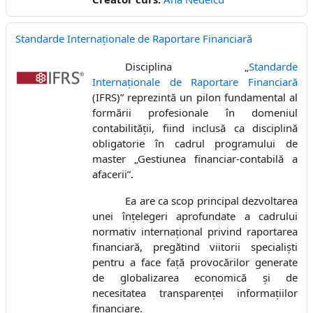
Standarde Internaţionale de Raportare Financiară
Disciplina „
Standarde
Internaționale de Raportare Financiară
(IFRS)” reprezintă un pilon fundamental al
formării profesionale în domeniul
contabilității, fiind inclusă ca disciplină
obligatorie în cadrul programului de
master „Gestiunea financiar-contabilă a
afacerii”.
Ea are ca scop principal dezvoltarea
unei înțelegeri aprofundate a cadrului
normativ internațional privind raportarea
financiară, pregătind viitorii specialiști
pentru a face față provocărilor generate
de globalizarea economică și de
necesitatea transparenței informațiilor
financiare.