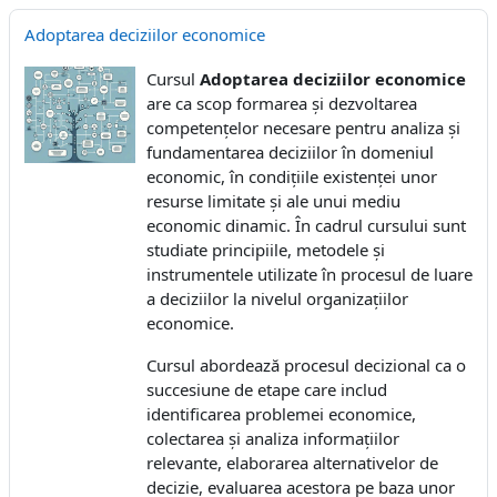
Adoptarea deciziilor economice
Cursul
Adoptarea deciziilor economice
are ca scop formarea și dezvoltarea
competențelor necesare pentru analiza și
fundamentarea deciziilor în domeniul
economic, în condițiile existenței unor
resurse limitate și ale unui mediu
economic dinamic. În cadrul cursului sunt
studiate principiile, metodele și
instrumentele utilizate în procesul de luare
a deciziilor la nivelul organizațiilor
economice.
Cursul abordează procesul decizional ca o
succesiune de etape care includ
identificarea problemei economice,
colectarea și analiza informațiilor
relevante, elaborarea alternativelor de
decizie, evaluarea acestora pe baza unor