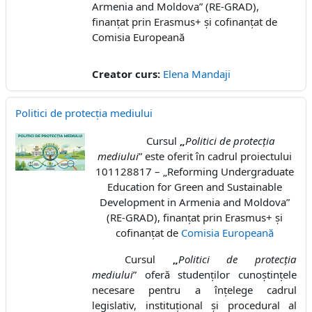
Armenia and Moldova” (RE-GRAD),
finanțat prin Erasmus+ și cofinanțat de
Comisia Europeană
Creator curs:
Elena Mandaji
Politici de protecția mediului
Cursul
„
Politici de protecția
mediului
”
este oferit în cadrul proiectului
101128817 – „Reforming Undergraduate
Education for Green and Sustainable
Development in Armenia and Moldova”
(RE-GRAD), finanțat prin
Erasmus+
și
cofinanțat de
Comisia Europeană
Cursul
„
Politici de protecția
mediului
” oferă studenților cunoștințele
necesare pentru a înțelege cadrul
legislativ, instituțional și procedural al