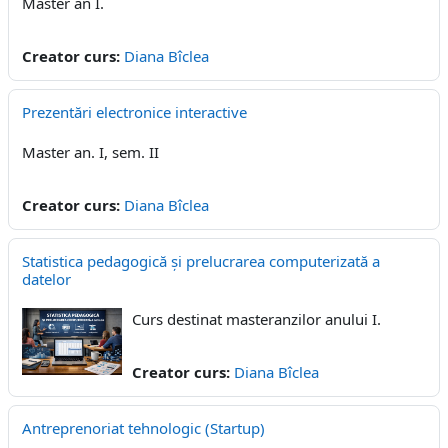
Master an I.
Creator curs:
Diana Bîclea
Prezentări electronice interactive
Master an. I, sem. II
Creator curs:
Diana Bîclea
Statistica pedagogică și prelucrarea computerizată a
datelor
Curs destinat masteranzilor anului I.
Creator curs:
Diana Bîclea
Antreprenoriat tehnologic (Startup)