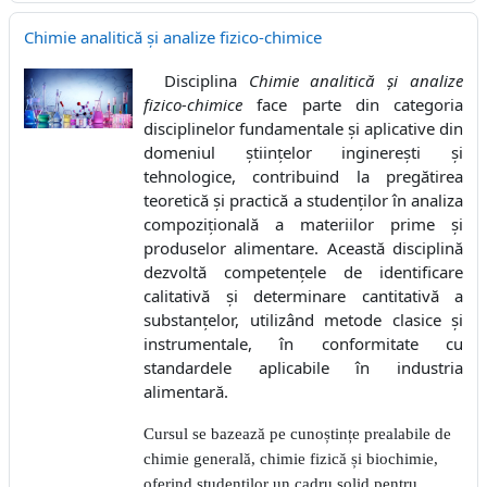
Chimie analitică și analize fizico-chimice
Disciplina
Chimie analitică și analize
fizico-chimice
face parte din categoria
disciplinelor fundamentale și aplicative din
domeniul științelor inginerești și
tehnologice, contribuind la pregătirea
teoretică și practică a studenților în analiza
compozițională a materiilor prime și
produselor alimentare. Această disciplină
dezvoltă competențele de identificare
calitativă și determinare cantitativă a
substanțelor, utilizând metode clasice și
instrumentale, în conformitate cu
standardele aplicabile în industria
alimentară.
Cursul se bazează pe cunoștințe prealabile de
chimie generală, chimie fizică și biochimie,
oferind studenților un cadru solid pentru