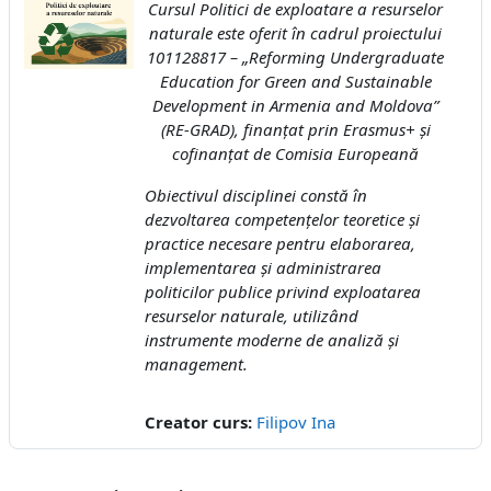
Cursul
Politici de exploatare a resurselor
naturale
este oferit în cadrul proiectului
101128817 – „Reforming Undergraduate
Education for Green and Sustainable
Development in Armenia and Moldova”
(RE-GRAD), finanțat prin
Erasmus+
și
cofinanțat de
Comisia Europeană
Obiectivul disciplinei constă în
dezvoltarea competențelor teoretice și
practice necesare pentru elaborarea,
implementarea și administrarea
politicilor publice privind exploatarea
resurselor naturale, utilizând
instrumente moderne de analiză și
management.
Creator curs:
Filipov Ina