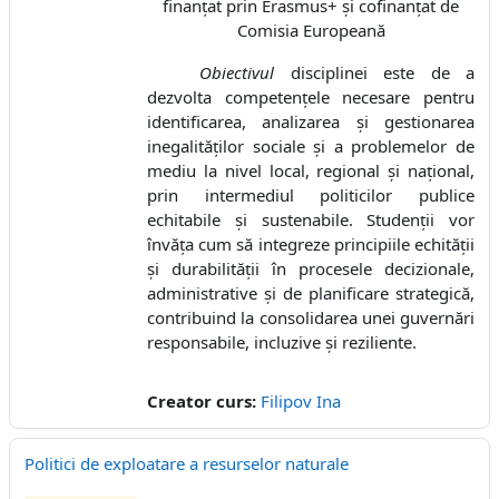
finanțat prin
Erasmus+
și cofinanțat de
Comisia Europeană
Obiectivul
disciplinei este de a
dezvolta competențele necesare pentru
identificarea, analizarea și gestionarea
inegalităților sociale și a problemelor de
mediu la nivel local, regional și național,
prin intermediul politicilor publice
echitabile și sustenabile. Studenții vor
învăța cum să integreze principiile echității
și durabilității în procesele decizionale,
administrative și de planificare strategică,
contribuind la consolidarea unei guvernări
responsabile, incluzive și reziliente.
Creator curs:
Filipov Ina
Politici de exploatare a resurselor naturale