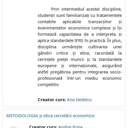
Prin intermediul acestei discipline,
studenții sunt familiarizați cu tratamentele
contabile aplicabile tranzacțiilor și
evenimentelor economice complexe și își
formează capacitatea de a interpreta și
aplica standardele IFRS în practică. În plus,
disciplina urmărește cultivarea unei
gândiri critice și etice, racordată la
cerințele pieței muncii și la standardele
europene și internaționale, asigurând
astfel pregătirea pentru integrarea socio-
profesională într-un mediu economic
competitiv.
Creator curs:
Ana Nedelcu
METODOLOGIA și etica cercetării economice
Creator curs:
Andrei Popa